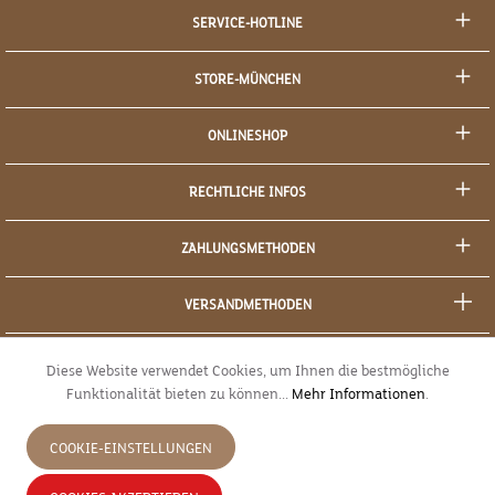
SERVICE-HOTLINE
STORE-MÜNCHEN
ONLINESHOP
RECHTLICHE INFOS
ZAHLUNGSMETHODEN
VERSANDMETHODEN
SOCIAL MEDIA
Diese Website verwendet Cookies, um Ihnen die bestmögliche
Funktionalität bieten zu können...
Mehr Informationen
.
SICHERES EINKAUFEN
COOKIE-EINSTELLUNGEN
JETZT WIDERRUFEN