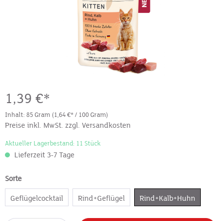
1,39 €*
Inhalt:
85 Gram
(1,64 €* / 100 Gram)
Preise inkl. MwSt. zzgl. Versandkosten
Aktueller Lagerbestand: 11 Stück
Lieferzeit 3-7 Tage
Sorte
Geflügelcocktail
Rind+Geflügel
Rind+Kalb+Huhn