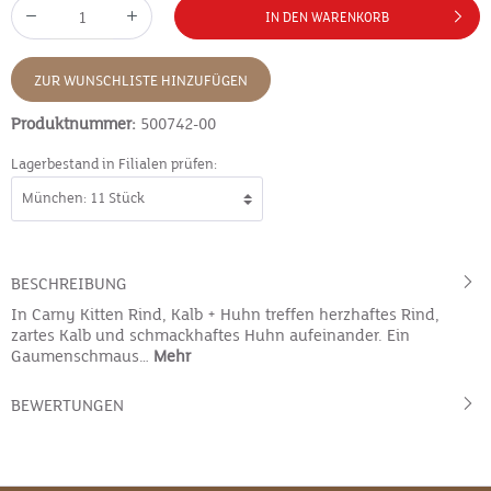
IN DEN WARENKORB
ZUR WUNSCHLISTE HINZUFÜGEN
Produktnummer:
500742-00
Lagerbestand in Filialen prüfen:
BESCHREIBUNG
In Carny Kitten Rind, Kalb + Huhn treffen herzhaftes Rind,
zartes Kalb und schmackhaftes Huhn aufeinander. Ein
Gaumenschmaus…
Mehr
BEWERTUNGEN