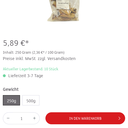
5,89 €*
Inhalt:
250 Gram
(2,36 €* / 100 Gram)
Preise inkl. MwSt. zzgl. Versandkosten
Aktueller Lagerbestand: 10 Stück
Lieferzeit 3-7 Tage
Gewicht
250g
500g
IN DEN WARENKORB