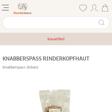
Kauartikel
KNABBERSPASS RINDERKOPFHAUT
Knabberspass (Kilian)