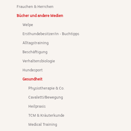
Frauchen & Herrchen
Bücher und andere Medien
Welpe
Ersthundebesitzer/in - Buchtipps
Alltagstraining
Beschäftigung
Verhaltensbiologie
Hundesport
Gesundheit
Physiotherapie & Co.
Cavaletti/Bewegung
Heilpraxis
TCM & Kräuterkunde
Medical Training