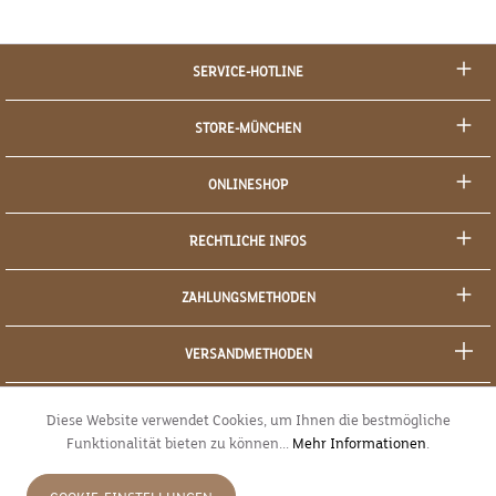
SERVICE-HOTLINE
STORE-MÜNCHEN
ONLINESHOP
RECHTLICHE INFOS
ZAHLUNGSMETHODEN
VERSANDMETHODEN
SOCIAL MEDIA
Diese Website verwendet Cookies, um Ihnen die bestmögliche
Funktionalität bieten zu können...
Mehr Informationen
.
SICHERES EINKAUFEN