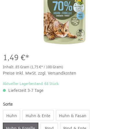
1,49 €*
Inhalt:
85 Gram
(1,75 €* / 100 Gram)
Preise inkl. MwSt. zzgl. Versandkosten
Aktueller Lagerbestand: 68 Stück
Lieferzeit 3-7 Tage
Sorte
Huhn
Huhn & Ente
Huhn & Fasan
Huhn & Forelle
Rind
Rind & Ente