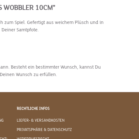
S WOBBLER 10CM"
h zum Spiel. Gefertigt aus weichem Plüsch und in
 Deiner Samtpfote.
n kann. Besteht ein bestimmter Wunsch, kannst Du
Deinen Wunsch zu erfüllen.
RECHTLICHE INFOS
NG
LIEFER- & VERSANDKOSTEN
PRIVATSPHÄRE & DATENSCHUTZ