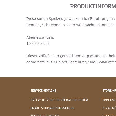
PRODUKTINFORMA
Diese süßen Spielzeuge wackeln bei Berührung in 
Rentier-, Schneemann- oder Weihnachtsmann-Optik 
Abemessungen:
10 x 7 x 7 cm
Dieser Artikel ist in gemischten Verpackungseinhei
gerne parallel zu Deiner Bestellung eine E-Mail 
SERVICE-HOTLINE
STORE-M
UNTERSTÜTZUNG UND BERATUNG UNTER:
BODENSE
EMAIL: SHOP@HUNDEMAXX.DE
81249 M