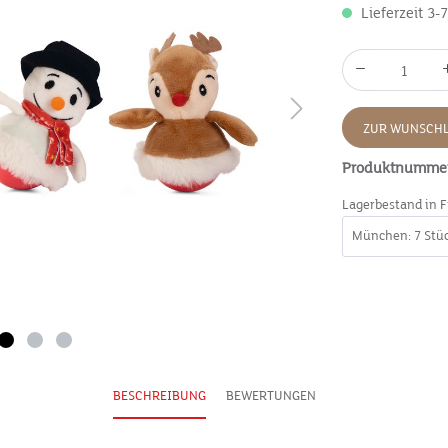
Lieferzeit 3-
ZUR WUNSCHL
Produktnumme
Lagerbestand in F
BESCHREIBUNG
BEWERTUNGEN