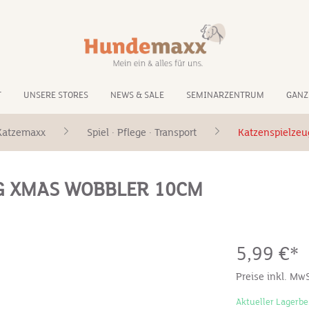
T
UNSERE STORES
NEWS & SALE
SEMINARZENTRUM
GANZ
Katzemaxx
Spiel · Pflege · Transport
Katzenspielzeu
G XMAS WOBBLER 10CM
5,99 €*
Preise inkl. Mw
Aktueller Lagerbe