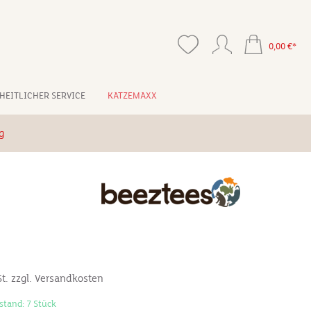
0,00 €*
HEITLICHER SERVICE
KATZEMAXX
g
St. zzgl. Versandkosten
stand: 7 Stück