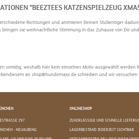
TIONEN "BEEZTEES KATZENSPIELZEUG XMA
verschiedene Richtungen und animieren Deinen Stubentiger dadurc
bringen sie weihnachtliche Stimmung in das Zuhause von Dir und
ten vorrätig, weshalb hier kein einzelnes Motiv ausgewählt werde
mit ebendiesem an shop@hundemaxx.de schreiben und wir versuchen 
ÜNCHEN
ONLINESHOP
ESTRASSE 297
ZUVERLÄSSIGE UND SCHNELLE LIEFERU
ÜNCHEN - NEUAUBING
LAGERBESTAND JEDERZEIT SICHTBAR