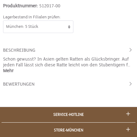
Produktnummer:
512017-00
Lagerbestand in Filialen prüfen:
BESCHREIBUNG
Schon gewusst? In Asien gelten Ratten als Glücksbringer. Auf
jeden Fall lässt sich diese Ratte leicht von den Stubentigern f…
Mehr
BEWERTUNGEN
SERVICE-HOTLINE
STORE-MÜNCHEN