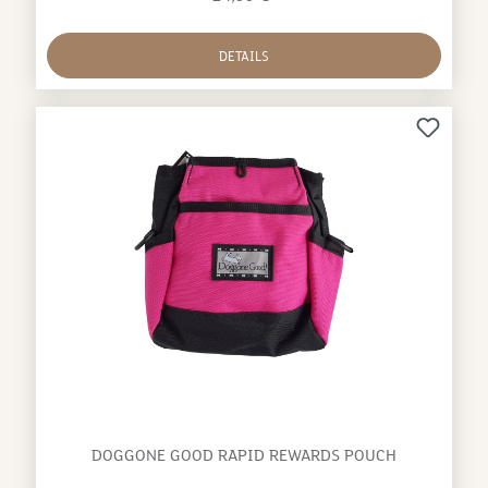
Polyester / Schnallen: POM/Alloy
DETAILS
DOGGONE GOOD RAPID REWARDS POUCH