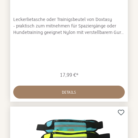
Leckerlietasche oder Trainigsbeutel von Doxtasy
- praktisch zum mitnehmen für Spaziergänge oder
Hundetraining geeignet Nylon mit verstellbarem Gurt
- Gurtlänge bis max. ca. 110cm/2cm
17,99 €*
DETAILS