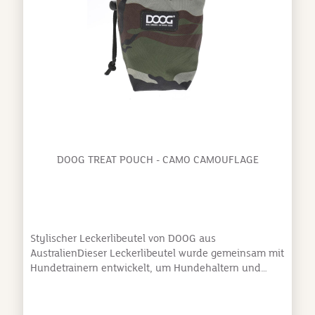
DOOG TREAT POUCH - CAMO CAMOUFLAGE
Stylischer Leckerlibeutel von DOOG aus
AustralienDieser Leckerlibeutel wurde gemeinsam mit
Hundetrainern entwickelt, um Hundehaltern und
Hunden das Leben einfach (und lecker!) zu gestalten,
und dabei stylisch auszusehen. Clip zum befestigen
am Gürtel oder am Hosenbund Karabiner auf der