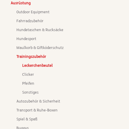
Ausrüstung
Outdoor Equipment
Fahrradzubehör
Hundetaschen & Rucksäcke
Hundesport
Maulkorb & Giftköderschutz
Trainingszubehör
Leckerchenbeutel
Clicker
Pfeifen
Sonstiges
Autozubehör & Sicherheit
Transport & Ruhe-Boxen
Spiel & Spaß
Buggys