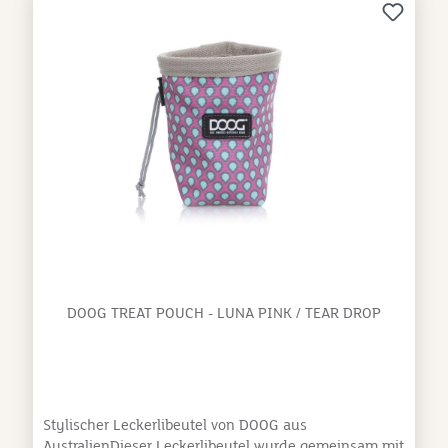
DOOG TREAT POUCH - LUNA PINK / TEAR DROP
Stylischer Leckerlibeutel von DOOG aus
AustralienDieser Leckerlibeutel wurde gemeinsam mit