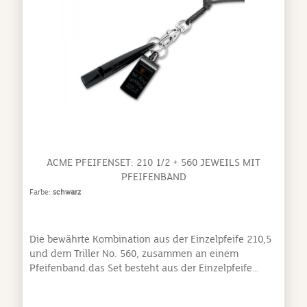
ACME PFEIFENSET: 210 1/2 + 560 JEWEILS MIT
PFEIFENBAND
Farbe:
schwarz
Die bewährte Kombination aus der Einzelpfeife 210,5
und dem Triller No. 560, zusammen an einem
Pfeifenband.das Set besteht aus der Einzelpfeife
210,5, dem Trillerpfiff 560 und einem Pfeifenband
klarer deutlicher Pfiff und weitreichender lauter Triller