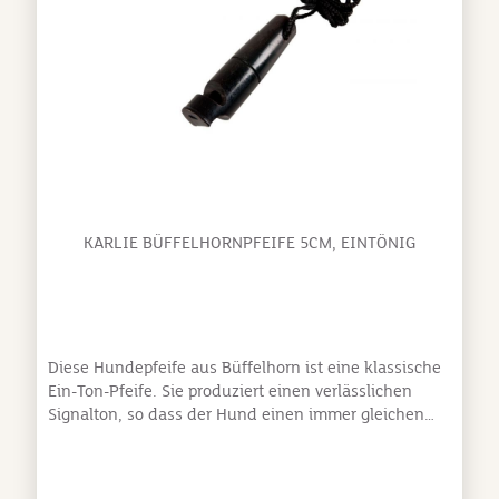
KARLIE BÜFFELHORNPFEIFE 5CM, EINTÖNIG
Diese Hundepfeife aus Büffelhorn ist eine klassische
Ein-Ton-Pfeife. Sie produziert einen verlässlichen
Signalton, so dass der Hund einen immer gleichen
Pfiff hört. Ideal für das Hundetraining oder zum
Einsatz bei der Jagd. Aufgrund des gewählten
Materials ist die Pfeife äußerst strapazierfähig und