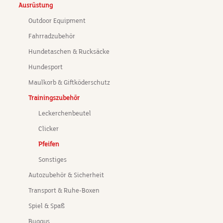
Ausrüstung
Outdoor Equipment
Fahrradzubehör
Hundetaschen & Rucksäcke
Hundesport
Maulkorb & Giftköderschutz
Trainingszubehör
Leckerchenbeutel
Clicker
Pfeifen
Sonstiges
Autozubehör & Sicherheit
Transport & Ruhe-Boxen
Spiel & Spaß
Buggys