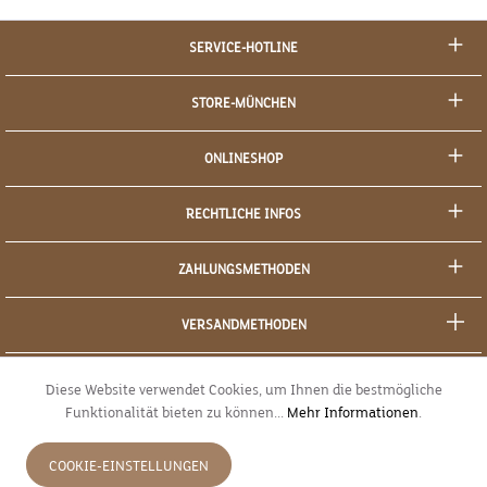
SERVICE-HOTLINE
STORE-MÜNCHEN
ONLINESHOP
RECHTLICHE INFOS
ZAHLUNGSMETHODEN
VERSANDMETHODEN
SOCIAL MEDIA
Diese Website verwendet Cookies, um Ihnen die bestmögliche
Funktionalität bieten zu können...
Mehr Informationen
.
SICHERES EINKAUFEN
COOKIE-EINSTELLUNGEN