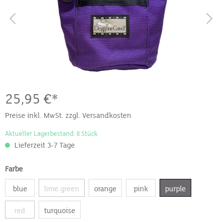
25,95 €*
Preise inkl. MwSt. zzgl. Versandkosten
Aktueller Lagerbestand: 8 Stück
Lieferzeit 3-7 Tage
Farbe
blue
lime green
orange
pink
purple
red
turquoise