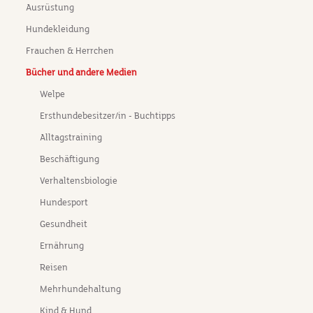
Ausrüstung
Hundekleidung
Frauchen & Herrchen
Bücher und andere Medien
Welpe
Ersthundebesitzer/in - Buchtipps
Alltagstraining
Beschäftigung
Verhaltensbiologie
Hundesport
Gesundheit
Ernährung
Reisen
Mehrhundehaltung
Kind & Hund