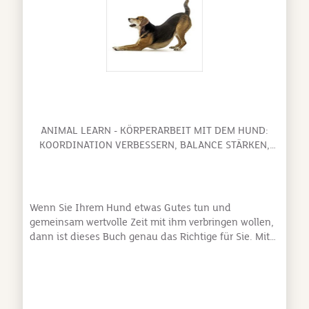
ANIMAL LEARN - KÖRPERARBEIT MIT DEM HUND:
KOORDINATION VERBESSERN, BALANCE STÄRKEN,
BINDUNG VERTIEFEN [SILKE STRICKER]
Wenn Sie Ihrem Hund etwas Gutes tun und
gemeinsam wertvolle Zeit mit ihm verbringen wollen,
dann ist dieses Buch genau das Richtige für Sie. Mit
der Körperarbeit nach Silke Stricker leisten Sie einen
aktiven Beitrag zur Gesundheit des
Bewegungsapparates Ihres Hundes. Sie fördern sein
Vertrauen und seine Bindung zu Ihnen und helfen