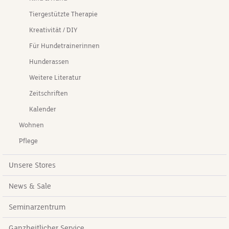
Tiergestützte Therapie
Kreativität / DIY
Für Hundetrainerinnen
Hunderassen
Weitere Literatur
Zeitschriften
Kalender
Wohnen
Pflege
Unsere Stores
News & Sale
Seminarzentrum
Ganzheitlicher Service