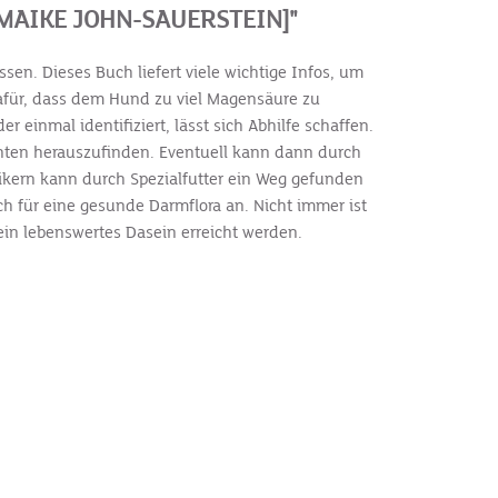
AIKE JOHN-SAUERSTEIN]"
en. Dieses Buch liefert viele wichtige Infos, um
dafür, dass dem Hund zu viel Magensäure zu
 einmal identifiziert, lässt sich Abhilfe schaffen.
enten herauszufinden. Eventuell kann dann durch
ikern kann durch Spezialfutter ein Weg gefunden
ch für eine gesunde Darmflora an. Nicht immer ist
 ein lebenswertes Dasein erreicht werden.