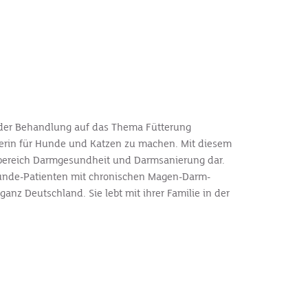
t jeder Behandlung auf das Thema Fütterung
terin für Hunde und Katzen zu machen. Mit diesem
nbereich Darmgesundheit und Darmsanierung dar.
h Hunde-Patienten mit chronischen Magen-Darm-
anz Deutschland. Sie lebt mit ihrer Familie in der