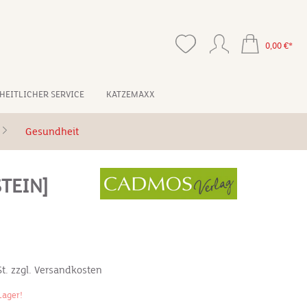
0,00 €*
HEITLICHER SERVICE
KATZEMAXX
Gesundheit
TEIN]
*
St. zzgl. Versandkosten
Lager!