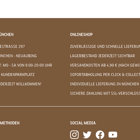
ÜNCHEN
ONLINESHOP
ESTRASSE 297
ZUVERLÄSSIGE UND SCHNELLE LIEFERU
ÜNCHEN - NEUAUBING
LAGERBESTAND JEDERZEIT SICHTBAR
: MO - SA VON 9:00-20:00 UHR
VERSANDKOSTEN AB 4,90 € (NACH GEWI
 KUNDENPARKPLATZ
SOFORTABHOLUNG PER CLICK & COLLEC
EDERZEIT WILLKOMMEN!
INDIVIDUELLE LIEFERUNG IN MÜNCHEN
SICHERE ZAHLUNG MIT SSL-VERSCHLÜS
DMETHODEN
SOCIAL MEDIA