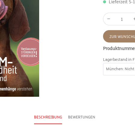
Lieferzeit 5-
ZUR WUNSCHL
Produktnumme
Lagerbestand in F
BESCHREIBUNG
BEWERTUNGEN