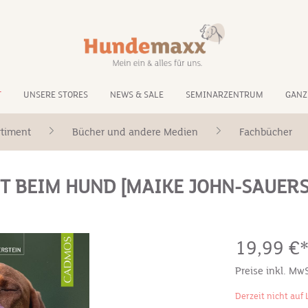
T
UNSERE STORES
NEWS & SALE
SEMINARZENTRUM
GANZ
rtiment
Bücher und andere Medien
Fachbücher
 BEIM HUND [MAIKE JOHN-SAUERS
19,99 €
Preise inkl. Mw
Derzeit nicht auf 