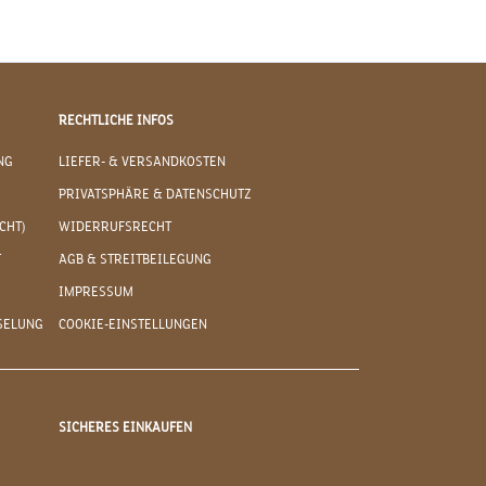
RECHTLICHE INFOS
NG
LIEFER- & VERSANDKOSTEN
PRIVATSPHÄRE & DATENSCHUTZ
CHT)
WIDERRUFSRECHT
T
AGB & STREITBEILEGUNG
IMPRESSUM
SELUNG
COOKIE-EINSTELLUNGEN
SICHERES EINKAUFEN