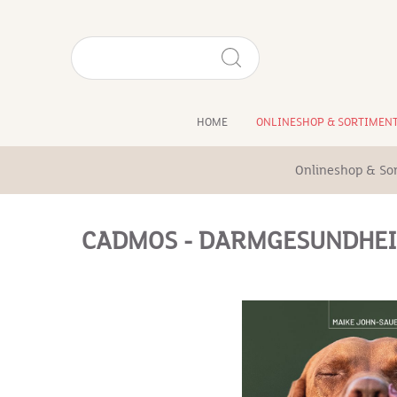
HOME
ONLINESHOP & SORTIMEN
Onlineshop & So
CADMOS - DARMGESUNDHEIT