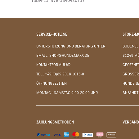
ISBN-13: 978-3840420757
SERVICE-HOTLINE
STORE-M
UNTERSTÜTZUNG UND BERATUNG UNTER:
BODENSE
EMAIL: SHOP@HUNDEMAXX.DE
81249 M
KONTAKTFORMULAR
GEÖFFNET
TEL.: +49 (0)89 2018 1018-0
GROSSER
ÖFFNUNGSZEITEN
HUNDE J
MONTAG - SAMSTAG 9:00-20:00 UHR
ANFAHRT
ZAHLUNGSMETHODEN
VERSAN