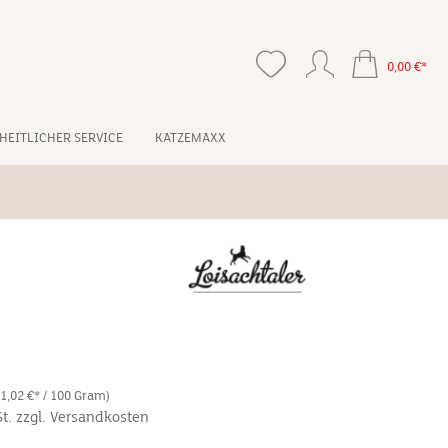
0,00 €*
HEITLICHER SERVICE
KATZEMAXX
(1,02 €* / 100 Gram)
St. zzgl. Versandkosten