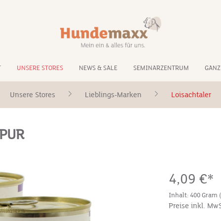
T
UNSERE STORES
NEWS & SALE
SEMINARZENTRUM
GANZ
Unsere Stores
Lieblings-Marken
Loisachtaler
 PUR
4,09 €*
Inhalt:
400 Gram
Preise inkl. Mw