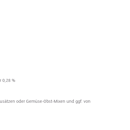
r 0,28 %
fzusätzen oder Gemüse-Obst-Mixen und ggf. von