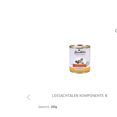
 ÖL 250ML
LOISACHTALER KOMPONENTE B
Gewicht:
200g