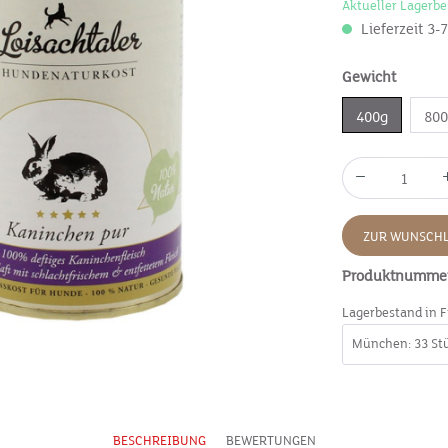
Aktueller Lagerbe
Lieferzeit 3-
Gewicht
400g
80
ZUR WUNSCHL
Produktnumme
Lagerbestand in F
BESCHREIBUNG
BEWERTUNGEN