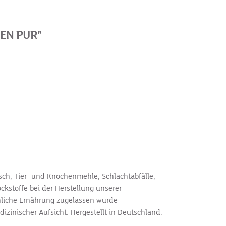
EN PUR"
sch, Tier- und Knochenmehle, Schlachtabfälle,
kstoffe bei der Herstellung unserer
chliche Ernährung zugelassen wurde
dizinischer Aufsicht. Hergestellt in Deutschland.