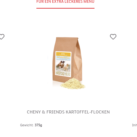
FÜR EIN EXTRA LECKERES MENÜ
CHENY & FRIENDS KARTOFFEL-FLOCKEN
Gewicht:
375g
In