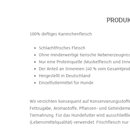
PRODUK
100% deftiges Kaninchenfleisch
Schlachtfrisches Fleisch
Ohne minderwertige tierische Nebenerzeugnis
Nur eine Proteinquelle (Muskelfleisch und Inn
Der Anteil an Innereien (40 % vom Gesamtprod
Hergestellt in Deutschland
Einzelfuttermittel f
ür Hunde
Wir verzichten konsequent auf Konservierungsstoff
Fettzugabe, Aromastoffe, Pflanzen- und Getreideme
Tiernahrung.
Für das Hundefutter wird ausschließl
(Lebensmittelqualität) verwendet. Frischfleisch nu