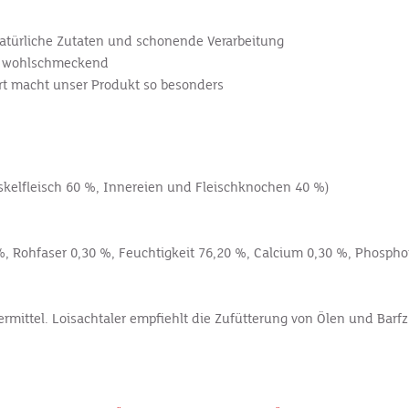
 natürliche Zutaten und schonende Verarbeitung
nd wohlschmeckend
Art macht unser Produkt so besonders
kelfleisch 60 %, Innereien und Fleischknochen 40 %)
%,
Rohfaser 0,30 %,
Feuchtigkeit 76,20 %,
Calcium 0,30 %,
Phospho
ermittel
. Loisachtaler empfiehlt die Zufütterung von Ölen und Bar