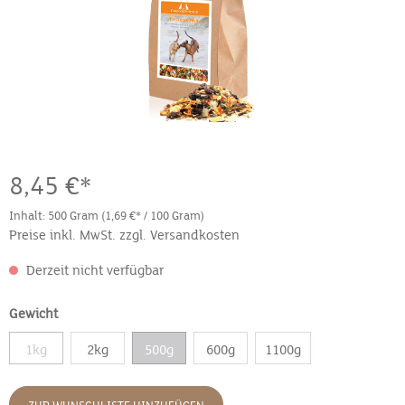
8,45 €*
Inhalt:
500 Gram
(1,69 €* / 100 Gram)
Preise inkl. MwSt. zzgl. Versandkosten
Derzeit nicht verfügbar
Gewicht
1kg
2kg
500g
600g
1100g