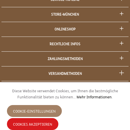
STORE-MÜNCHEN
ONLINESHOP
RECHTLICHE INFOS
ZAHLUNGSMETHODEN
VERSANDMETHODEN
SOCIAL MEDIA
Diese Website verwendet Cookies, um Ihnen die bestmögliche
Funktionalität bieten zu können...
Mehr Informationen
.
SICHERES EINKAUFEN
COOKIE-EINSTELLUNGEN
JETZT WIDERRUFEN
COOKIES AKZEPTIEREN