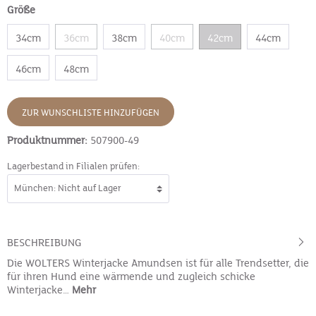
Größe
34cm
36cm
38cm
40cm
42cm
44cm
46cm
48cm
ZUR WUNSCHLISTE HINZUFÜGEN
Produktnummer:
507900-49
Lagerbestand in Filialen prüfen:
BESCHREIBUNG
Die WOLTERS Winterjacke Amundsen ist für alle Trendsetter, die
für ihren Hund eine wärmende und zugleich schicke
Winterjacke…
Mehr