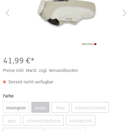
41,99 €*
Preise inkl. MwSt. zzgl. Versandkosten
Derzeit nicht verfügbar
Farbe
moosgrün
taupe
blau
schwarz/limone
grau
schwarz/kastanie
schwarz/rot