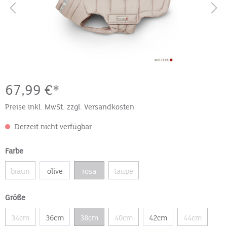
67,99 €*
Preise inkl. MwSt. zzgl. Versandkosten
Derzeit nicht verfügbar
Farbe
braun
olive
rosa
taupe
Größe
34cm
36cm
38cm
40cm
42cm
44cm