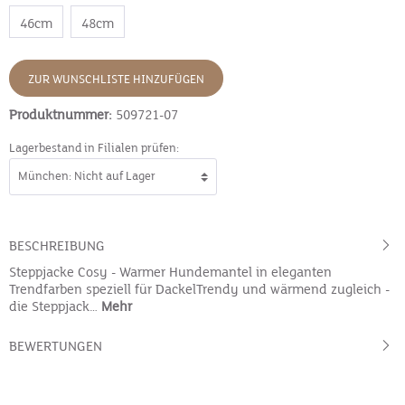
46cm
48cm
ZUR WUNSCHLISTE HINZUFÜGEN
Produktnummer:
509721-07
Lagerbestand in Filialen prüfen:
BESCHREIBUNG
Steppjacke Cosy - Warmer Hundemantel in eleganten
Trendfarben speziell für DackelTrendy und wärmend zugleich -
die Steppjack…
Mehr
BEWERTUNGEN