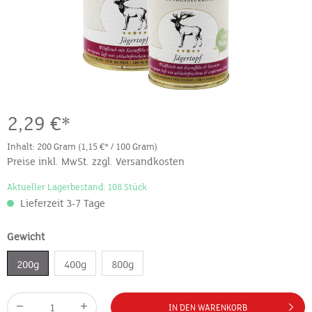
2,29 €*
Inhalt:
200 Gram
(1,15 €* / 100 Gram)
Preise inkl. MwSt. zzgl. Versandkosten
Aktueller Lagerbestand: 108 Stück
Lieferzeit 3-7 Tage
Gewicht
200g
400g
800g
IN DEN WARENKORB