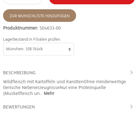
ZUR WUNSCHLISTE HINZUFÜGEN
Produktnummer:
504633-00
Lagerbestand in Filialen prüfen:
BESCHREIBUNG
Wildfleisch mit Kartoffeln und KarottenOhne minderwertige
tierische NebenerzeugnisseNur eine Proteinquelle
(Muskelfleisch un…
Mehr
BEWERTUNGEN