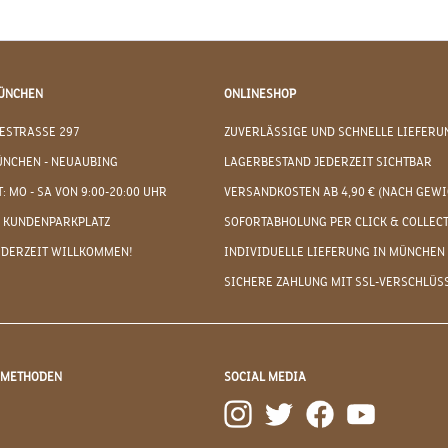
ÜNCHEN
ONLINESHOP
ESTRASSE 297
ZUVERLÄSSIGE UND SCHNELLE LIEFERU
ÜNCHEN - NEUAUBING
LAGERBESTAND JEDERZEIT SICHTBAR
: MO - SA VON 9:00-20:00 UHR
VERSANDKOSTEN AB 4,90 € (NACH GEWI
 KUNDENPARKPLATZ
SOFORTABHOLUNG PER CLICK & COLLEC
EDERZEIT WILLKOMMEN!
INDIVIDUELLE LIEFERUNG IN MÜNCHEN
SICHERE ZAHLUNG MIT SSL-VERSCHLÜS
DMETHODEN
SOCIAL MEDIA