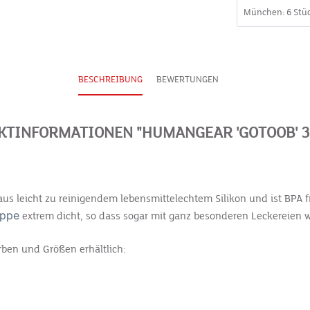
BESCHREIBUNG
BEWERTUNGEN
TINFORMATIONEN "HUMANGEAR 'GOTOOB' 3
aus leicht zu reinigendem lebensmittelechtem Silikon und ist BPA fr
ippe
extrem dicht, so dass sogar mit ganz besonderen Leckereien
rben und Größen erhältlich: