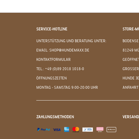
SERVICE-HOTLINE
STORE-M
UNTERSTÜTZUNG UND BERATUNG UNTER:
BODENSE
EMAIL: SHOP@HUNDEMAXX.DE
81249 M
KONTAKTFORMULAR
GEÖFFNET
TEL.: +49 (0)89 2018 1018-0
GROSSER
ÖFFNUNGSZEITEN
HUNDE J
MONTAG - SAMSTAG 9:00-20:00 UHR
ANFAHRT
ZAHLUNGSMETHODEN
VERSAN