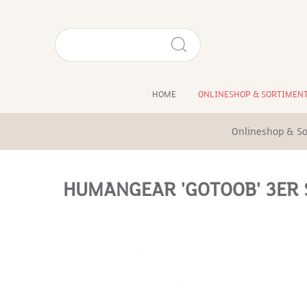
HOME
ONLINESHOP & SORTIMEN
Onlineshop & So
HUMANGEAR 'GOTOOB' 3ER 