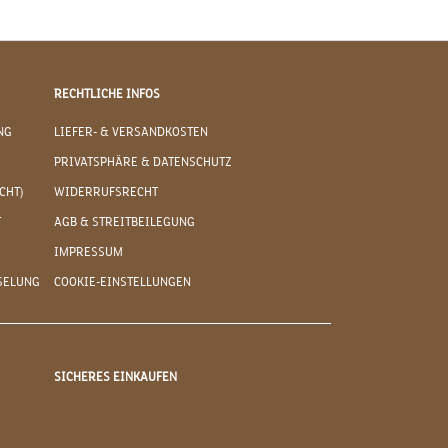
RECHTLICHE INFOS
NG
LIEFER- & VERSANDKOSTEN
PRIVATSPHÄRE & DATENSCHUTZ
CHT)
WIDERRUFSRECHT
T
AGB & STREITBEILEGUNG
IMPRESSUM
SELUNG
COOKIE-EINSTELLUNGEN
SICHERES EINKAUFEN