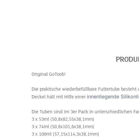
PRODUK
Original GoToob!
Die praktische wiederbefüllbare Futtertube besteht 
innenliegende Silikonl
Deckel hält mit Hilfe einer
Die Tuben sind im 3er Pack in unterschiedlichen Fa
3 x 53ml (50,8x82,55x38,1mm)
3 x 74ml (50,8x101,6x38,1mm)
3 x 100ml (57,15x114,3x38,1mm)