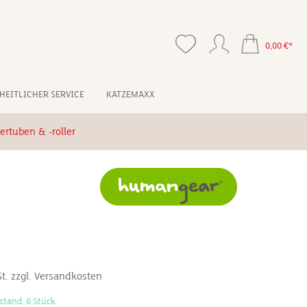
0,00 €*
HEITLICHER SERVICE
KATZEMAXX
ertuben & -roller
*
St. zzgl. Versandkosten
stand: 6 Stück