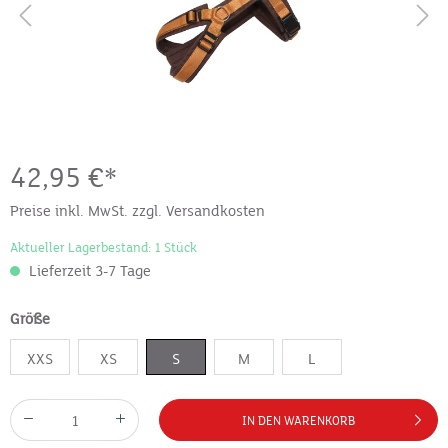
42,95 €*
Preise inkl. MwSt. zzgl. Versandkosten
Aktueller Lagerbestand: 1 Stück
Lieferzeit 3-7 Tage
Größe
XXS
XS
S
M
L
IN DEN WARENKORB