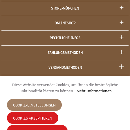
STORE-MÜNCHEN
ONLINESHOP
RECHTLICHE INFOS
ZAHLUNGSMETHODEN
VERSANDMETHODEN
SOCIAL MEDIA
Diese Website verwendet Cookies, um Ihnen die bestmögliche
Funktionalität bieten zu können...
Mehr Informationen
.
SICHERES EINKAUFEN
COOKIE-EINSTELLUNGEN
JETZT WIDERRUFEN
COOKIES AKZEPTIEREN