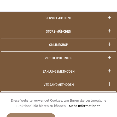
SERVICE-HOTLINE
STORE-MÜNCHEN
ONLINESHOP
RECHTLICHE INFOS
ZAHLUNGSMETHODEN
VERSANDMETHODEN
SOCIAL MEDIA
Diese Website verwendet Cookies, um Ihnen die bestmögliche
Funktionalität bieten zu können...
Mehr Informationen
.
SICHERES EINKAUFEN