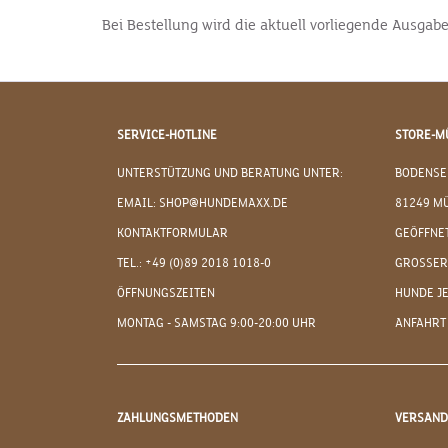
Bei Bestellung wird die aktuell vorliegende Ausgab
SERVICE-HOTLINE
STORE-M
UNTERSTÜTZUNG UND BERATUNG UNTER:
BODENSE
EMAIL: SHOP@HUNDEMAXX.DE
81249 M
KONTAKTFORMULAR
GEÖFFNET
TEL.: +49 (0)89 2018 1018-0
GROSSER
ÖFFNUNGSZEITEN
HUNDE J
MONTAG - SAMSTAG 9:00-20:00 UHR
ANFAHRT
ZAHLUNGSMETHODEN
VERSAN