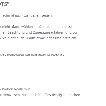
ATS"
 machmal auch die Krallen zeigen.
 nicht, dann wählen sie den, der ihnen passt.
nschen Beachtung und Zuneigung erfahren und von
n Sie nicht auch? Läuft etwas ganz und gar nicht
und - manchmal mit lautstarkem Protest -
n Portion Realismus.
rtenwissen, das uns hilft, alles richtig zu machen.