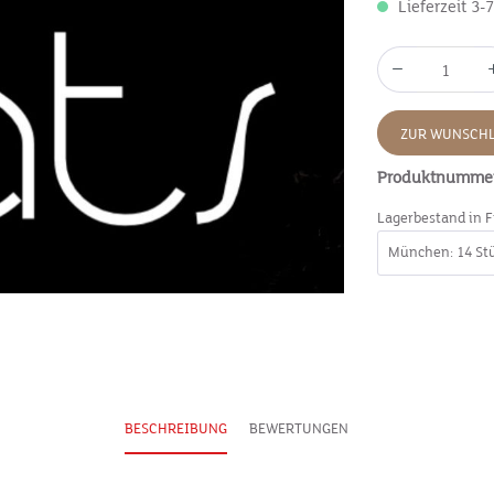
Lieferzeit 3-
ZUR WUNSCHL
Produktnumme
Lagerbestand in F
BESCHREIBUNG
BEWERTUNGEN