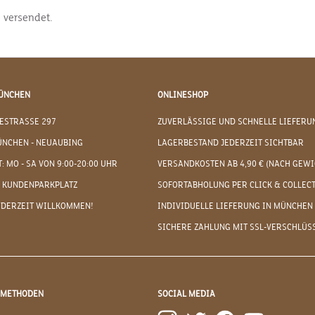
e versendet.
ÜNCHEN
ONLINESHOP
ESTRASSE 297
ZUVERLÄSSIGE UND SCHNELLE LIEFERU
ÜNCHEN - NEUAUBING
LAGERBESTAND JEDERZEIT SICHTBAR
: MO - SA VON 9:00-20:00 UHR
VERSANDKOSTEN AB 4,90 € (NACH GEWI
 KUNDENPARKPLATZ
SOFORTABHOLUNG PER CLICK & COLLEC
EDERZEIT WILLKOMMEN!
INDIVIDUELLE LIEFERUNG IN MÜNCHEN
SICHERE ZAHLUNG MIT SSL-VERSCHLÜS
DMETHODEN
SOCIAL MEDIA