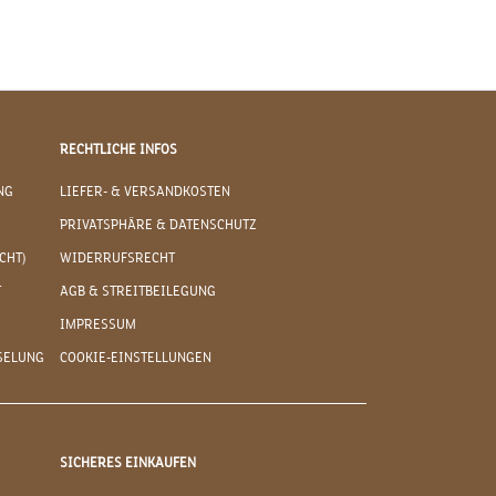
RECHTLICHE INFOS
NG
LIEFER- & VERSANDKOSTEN
PRIVATSPHÄRE & DATENSCHUTZ
CHT)
WIDERRUFSRECHT
T
AGB & STREITBEILEGUNG
IMPRESSUM
SELUNG
COOKIE-EINSTELLUNGEN
SICHERES EINKAUFEN