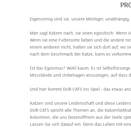
PRO
Eigensinnig sind sie, unsere Minitiger, unabhängig,
Man sagt Katzen nach, sie seien egoistisch. Wenn s
Wenn sie eine Futtersorte lieben und die andere 
einem anderen nicht, halten sie sich dort auf, wo 
nach dem Geschmack der Katze, kann es vorkommen,
Ist das Egoismus? Wohl kaum. Es ist Selbstfürsorge
Missstände und Unbehagen anzuzeigen, auf dass der
Und hier kommt OUR CATS ins Spiel - das etwas an
Katzen sind unsere Leidenschaft und diese Leidensc
OUR CATS spricht alle Themen an, die Katzenliebha
Kolumnen, die uns Dosenöffnern aus der Seele sprec
Lassen Sie sich darauf ein. Denn das Leben mit einer