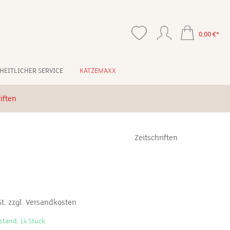
0,00 €*
HEITLICHER SERVICE
KATZEMAXX
iften
Zeitschriften
St. zzgl. Versandkosten
stand: 14 Stück