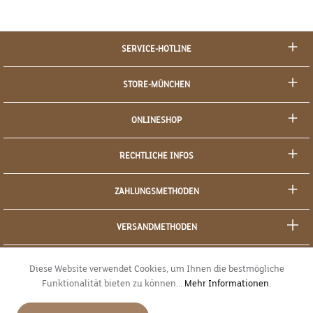
SERVICE-HOTLINE
STORE-MÜNCHEN
ONLINESHOP
RECHTLICHE INFOS
ZAHLUNGSMETHODEN
VERSANDMETHODEN
SOCIAL MEDIA
Diese Website verwendet Cookies, um Ihnen die bestmögliche
Funktionalität bieten zu können...
Mehr Informationen
.
SICHERES EINKAUFEN