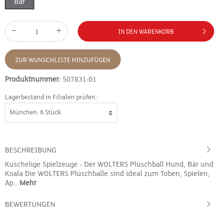
Bär
IN DEN WARENKORB
ZUR WUNSCHLISTE HINZUFÜGEN
Produktnummer:
507831-01
Lagerbestand in Filialen prüfen:
BESCHREIBUNG
Kuschelige Spielzeuge - Der WOLTERS Plüschball Hund, Bär und
Koala Die WOLTERS Plüschballe sind ideal zum Toben, Spielen,
Ap…
Mehr
BEWERTUNGEN