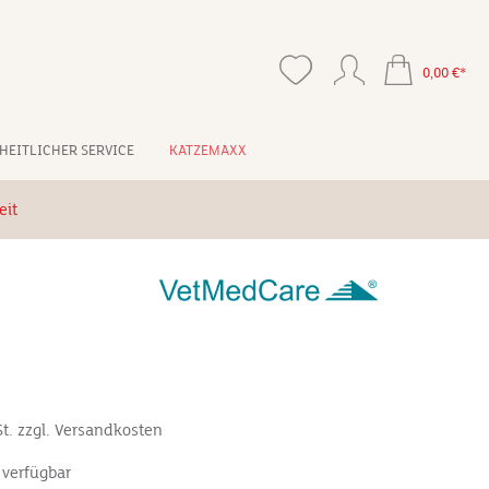
0,00 €*
HEITLICHER SERVICE
KATZEMAXX
eit
*
St. zzgl. Versandkosten
 verfügbar