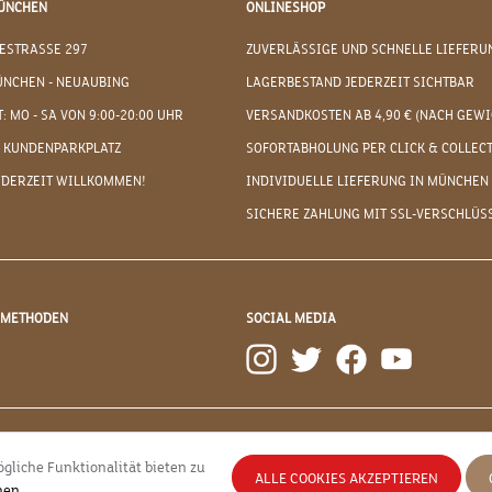
ÜNCHEN
ONLINESHOP
ESTRASSE 297
ZUVERLÄSSIGE UND SCHNELLE LIEFERU
ÜNCHEN - NEUAUBING
LAGERBESTAND JEDERZEIT SICHTBAR
: MO - SA VON 9:00-20:00 UHR
VERSANDKOSTEN AB 4,90 € (NACH GEWI
 KUNDENPARKPLATZ
SOFORTABHOLUNG PER CLICK & COLLEC
EDERZEIT WILLKOMMEN!
INDIVIDUELLE LIEFERUNG IN MÜNCHEN
SICHERE ZAHLUNG MIT SSL-VERSCHLÜS
DMETHODEN
SOCIAL MEDIA
gliche Funktionalität bieten zu
ALLE COOKIES AKZEPTIEREN
nen
.