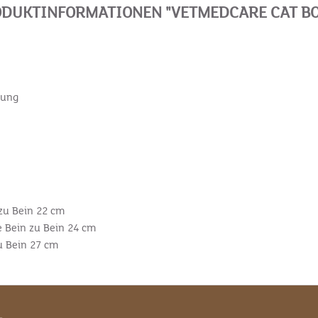
DUKTINFORMATIONEN "VETMEDCARE CAT B
rung
zu Bein 22 cm
 Bein zu Bein 24 cm
u Bein 27 cm