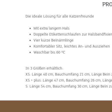
PRO
Die ideale Lösung für alle Katzenfreunde
Mit extra langem Hals
Doppelte Etikettenschlaufen zur Halsbandfixie
Vier kurze Beinärmlinge
Komfortabler Sitz, leichtes An- und Ausziehen
Waschbar bis 60 °C
In 3 Größen erhältlich:
XS:
Länge 40 cm, Bauchumfang 21 cm, Länge Bein 
XS + plus:
Länge 47 cm, Bauchumfang 26 cm, Länge
S:
Länge 54 cm, Bauchumfang 30 cm, Länge Bein z