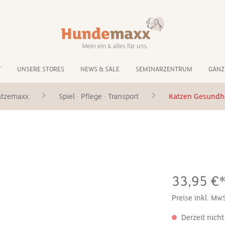
T
UNSERE STORES
NEWS & SALE
SEMINARZENTRUM
GANZ
atzemaxx
Spiel · Pflege · Transport
Katzen Gesundh
33,95 €
Preise inkl. Mw
Derzeit nicht