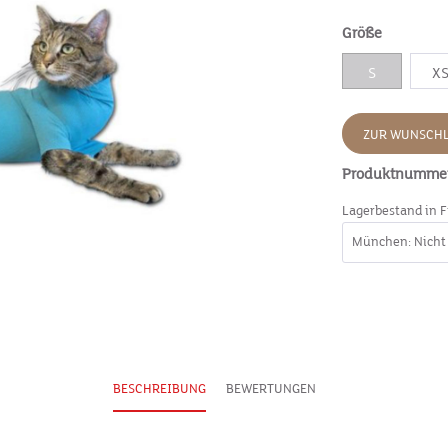
Größe
S
X
ZUR WUNSCHL
Produktnumme
Lagerbestand in F
BESCHREIBUNG
BEWERTUNGEN