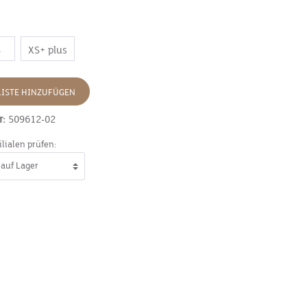
S
XS+ plus
ISTE HINZUFÜGEN
r:
509612-02
ilialen prüfen: