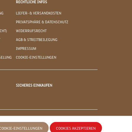
RECHTLICHE INFOS
NG
LIEFER- & VERSANDKOSTEN
PRIVATSPHÄRE & DATENSCHUTZ
CHT)
WIDERRUFSRECHT
T
AGB & STREITBEILEGUNG
IMPRESSUM
SELUNG
COOKIE-EINSTELLUNGEN
SICHERES EINKAUFEN
COOKIE-EINSTELLUNGEN
COOKIES AKZEPTIEREN