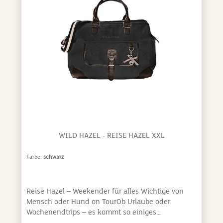
WILD HAZEL - REISE HAZEL XXL
Farbe:
schwarz
Reise Hazel – Weekender für alles Wichtige von
Mensch oder Hund on TourOb Urlaube oder
Wochenendtrips – es kommt so einiges
zusammen, wenn Mensch oder Hund auf Reisen