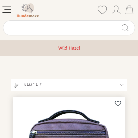
Wild Hazel
NAME A-Z