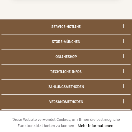
SERVICE-HOTLINE
STORE-MÜNCHEN
ONLINESHOP
RECHTLICHE INFOS
ZAHLUNGSMETHODEN
VERSANDMETHODEN
SOCIAL MEDIA
Diese Website verwendet Cookies, um Ihnen die bestmögliche
Funktionalität bieten zu können...
Mehr Informationen
.
SICHERES EINKAUFEN