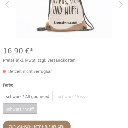
16,90 €*
Preise inkl. MwSt. zzgl. Versandkosten
Derzeit nicht verfügbar
Farbe
schwarz / All you need
schwarz / Kiss
schwarz / Wuff
ZUR WUNSCHLISTE HINZUFÜGEN