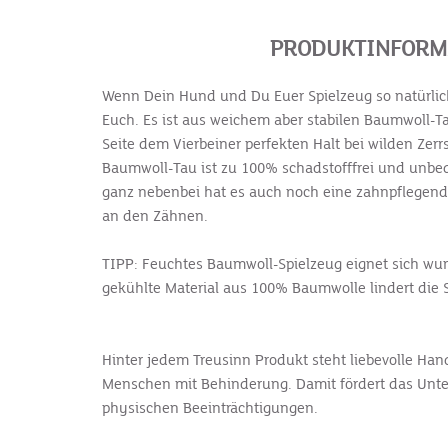
PRODUKTINFORMA
Wenn Dein Hund und Du Euer Spielzeug so natürlich 
Euch.
Es ist aus weichem aber stabilen Baumwoll-Ta
Seite dem Vierbeiner perfekten Halt bei wilden Zerr
Baumwoll-Tau ist zu 100% schadstofffrei und unbed
ganz nebenbei hat es auch noch eine zahnpflegende
an den Zähnen.
TIPP: Feuchtes Baumwoll-Spielzeug eignet sich wun
gekühlte Material aus 100% Baumwolle lindert die
Hinter jedem Treusinn Produkt steht liebevolle Hand
Menschen mit Behinderung. Damit fördert das Unte
physischen Beeinträchtigungen.