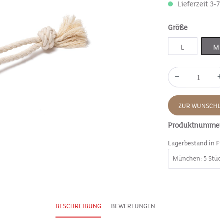
Lieferzeit 3-
Größe
L
M
ZUR WUNSCHL
Produktnumme
Lagerbestand in F
BESCHREIBUNG
BEWERTUNGEN