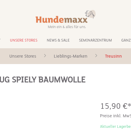
T
UNSERE STORES
NEWS & SALE
SEMINARZENTRUM
GANZ
Unsere Stores
Lieblings-Marken
Treusinn
EUG SPIELY BAUMWOLLE
15,90 €
Preise inkl. Mw
Aktueller Lagerbe