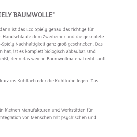
IELY BAUMWOLLE"
ann ist das Eco-Spiely genau das richtige für
 die Handschlaufe dem Zweibeiner und die geknotete
o-Spiely Nachhaltigkeit ganz groß geschrieben: Das
hat, ist es komplett biologisch abbaubar. Und
eißt, denn das weiche Baumwollmaterial reibt sanft
kurz ins Kühlfach oder die Kühltruhe legen. Das
h in kleinen Manufakturen und Werkstätten für
 Integration von Menschen mit psychischen und