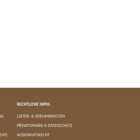
RECHTLICHE INFOS
NG
LIEFER- & VERSANDKOSTEN
PRIVATSPHÄRE & DATENSCHUTZ
CHT)
WIDERRUFSRECHT