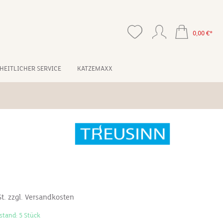
0,00 €*
HEITLICHER SERVICE
KATZEMAXX
*
St. zzgl. Versandkosten
stand: 5 Stück