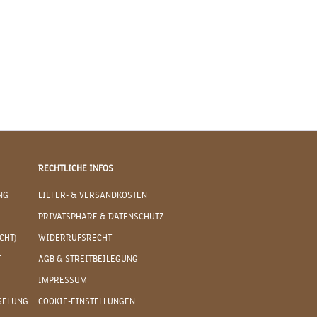
RECHTLICHE INFOS
NG
LIEFER- & VERSANDKOSTEN
PRIVATSPHÄRE & DATENSCHUTZ
CHT)
WIDERRUFSRECHT
T
AGB & STREITBEILEGUNG
IMPRESSUM
SELUNG
COOKIE-EINSTELLUNGEN