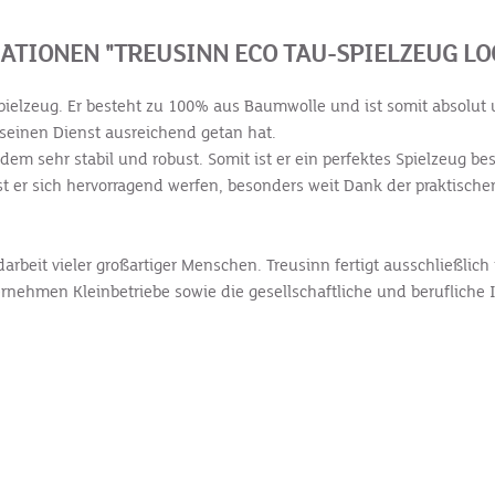
TIONEN "TREUSINN ECO TAU-SPIELZEUG L
pielzeug. Er besteht zu 100% aus Baumwolle und ist somit absolut u
seinen Dienst ausreichend getan hat.
zdem sehr stabil und robust. Somit ist er ein perfektes Spielzeug 
sst er sich hervorragend werfen, besonders weit Dank der praktisc
arbeit vieler großartiger Menschen. Treusinn fertigt ausschließlic
rnehmen Kleinbetriebe sowie die gesellschaftliche und berufliche