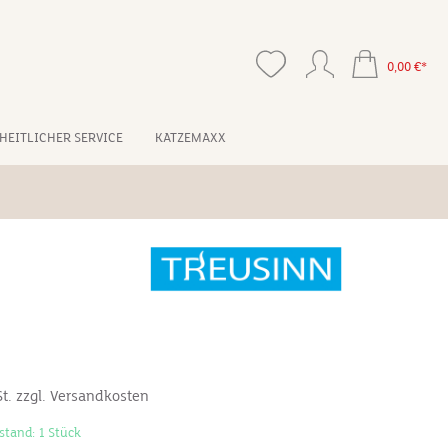
0,00 €*
HEITLICHER SERVICE
KATZEMAXX
*
St. zzgl. Versandkosten
stand: 1 Stück