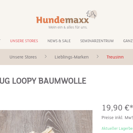
T
UNSERE STORES
NEWS & SALE
SEMINARZENTRUM
GANZ
Unsere Stores
Lieblings-Marken
Treusinn
EUG LOOPY BAUMWOLLE
19,90 €
Preise inkl. Mw
Aktueller Lagerbe