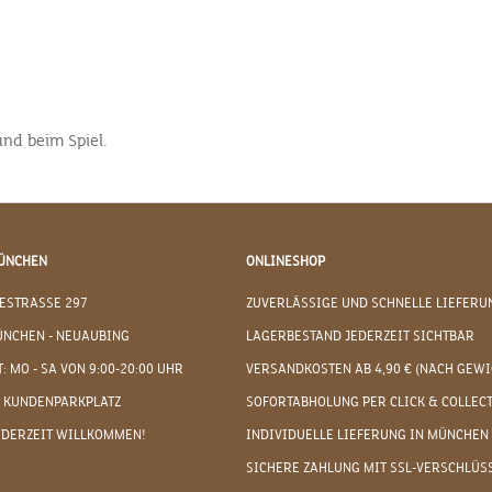
und beim Spiel.
ÜNCHEN
ONLINESHOP
ESTRASSE 297
ZUVERLÄSSIGE UND SCHNELLE LIEFERU
ÜNCHEN - NEUAUBING
LAGERBESTAND JEDERZEIT SICHTBAR
: MO - SA VON 9:00-20:00 UHR
VERSANDKOSTEN AB 4,90 € (NACH GEWI
 KUNDENPARKPLATZ
SOFORTABHOLUNG PER CLICK & COLLEC
EDERZEIT WILLKOMMEN!
INDIVIDUELLE LIEFERUNG IN MÜNCHEN
SICHERE ZAHLUNG MIT SSL-VERSCHLÜS