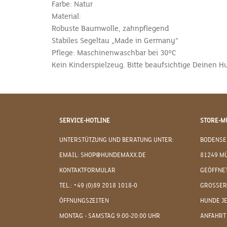
Farbe: Natur
Material:
Robuste Baumwolle, zahnpflegend
Stabiles Segeltau „Made in Germany“
Pflege: Maschinenwaschbar bei 30°C
Kein Kinderspielzeug. Bitte beaufsichtige Deinen H
SERVICE-HOTLINE
STORE-M
UNTERSTÜTZUNG UND BERATUNG UNTER:
BODENSE
EMAIL: SHOP@HUNDEMAXX.DE
81249 M
KONTAKTFORMULAR
GEÖFFNET
TEL.: +49 (0)89 2018 1018-0
GROSSER
ÖFFNUNGSZEITEN
HUNDE J
MONTAG - SAMSTAG 9:00-20:00 UHR
ANFAHRT