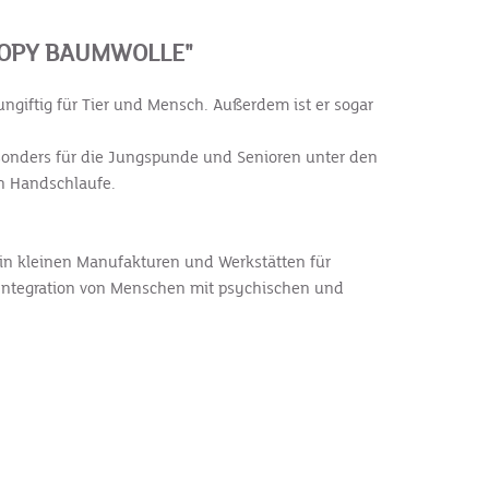
OOPY BAUMWOLLE"
ngiftig für Tier und Mensch. Außerdem ist er sogar
besonders für die Jungspunde und Senioren unter den
hen Handschlaufe.
h in kleinen Manufakturen und Werkstätten für
 Integration von Menschen mit psychischen und