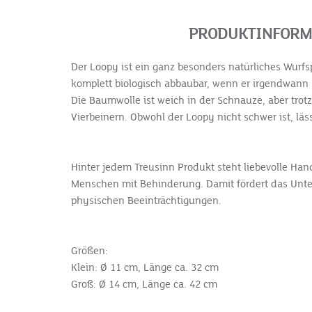
PRODUKTINFORMA
Der Loopy ist ein ganz besonders natürliches Wurfs
komplett biologisch abbaubar, wenn er irgendwann 
Die Baumwolle ist weich in der Schnauze, aber trot
Vierbeinern. Obwohl der Loopy nicht schwer ist, lä
Hinter jedem Treusinn Produkt steht liebevolle Hand
Menschen mit Behinderung. Damit fördert das Unte
physischen Beeinträchtigungen.
Größen:
Klein: Ø 11 cm, Länge ca. 32 cm
Groß: Ø 14 cm, Länge ca. 42 cm