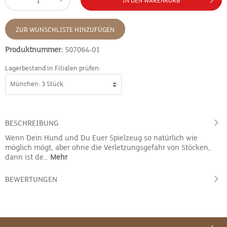
IN DEN WARENKORB
ZUR WUNSCHLISTE HINZUFÜGEN
Produktnummer:
507064-01
Lagerbestand in Filialen prüfen:
BESCHREIBUNG
Wenn Dein Hund und Du Euer Spielzeug so natürlich wie
möglich mögt, aber ohne die Verletzungsgefahr von Stöcken,
dann ist de…
Mehr
BEWERTUNGEN