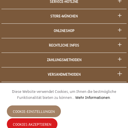
SERVICE-HOTLINE
STORE-MÜNCHEN
ONLINESHOP
RECHTLICHE INFOS
ZAHLUNGSMETHODEN
VERSANDMETHODEN
SOCIAL MEDIA
Diese Website verwendet Cookies, um Ihnen die bestmögliche
Funktionalität bieten zu können...
Mehr Informationen
.
SICHERES EINKAUFEN
COOKIE-EINSTELLUNGEN
JETZT WIDERRUFEN
COOKIES AKZEPTIEREN