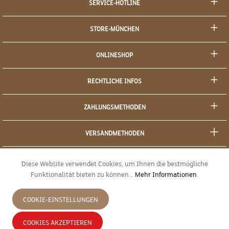
SERVICE-HOTLINE
STORE-MÜNCHEN
ONLINESHOP
RECHTLICHE INFOS
ZAHLUNGSMETHODEN
VERSANDMETHODEN
SOCIAL MEDIA
Diese Website verwendet Cookies, um Ihnen die bestmögliche
Funktionalität bieten zu können...
Mehr Informationen
.
SICHERES EINKAUFEN
COOKIE-EINSTELLUNGEN
JETZT WIDERRUFEN
COOKIES AKZEPTIEREN