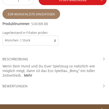
IN DEN WARENKORB
ZUR WUNSCHLISTE HINZUFÜGEN
Produktnummer:
510169-00
Lagerbestand in Filialen prüfen:
BESCHREIBUNG
Wenn Dein Hund und Du Euer Spielzeug so natürlich wie
möglich mögt, dann ist das Eco Spieltau „Bony“ ein toller
Zeitvertreib…
Mehr
BEWERTUNGEN