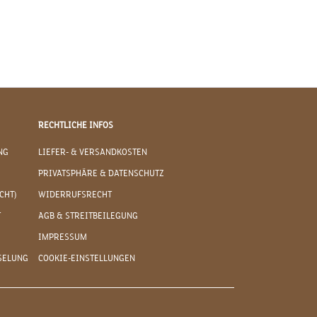
RECHTLICHE INFOS
NG
LIEFER- & VERSANDKOSTEN
PRIVATSPHÄRE & DATENSCHUTZ
CHT)
WIDERRUFSRECHT
T
AGB & STREITBEILEGUNG
IMPRESSUM
SELUNG
COOKIE-EINSTELLUNGEN