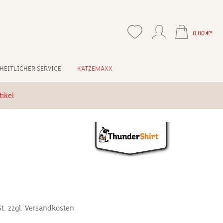
0,00 €*
HEITLICHER SERVICE
KATZEMAXX
ikel
*
St. zzgl. Versandkosten