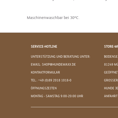
Maschinenwaschbar bei 30°C.
SERVICE-HOTLINE
STORE-M
UNTERSTÜTZUNG UND BERATUNG UNTER:
BODENSE
EMAIL: SHOP@HUNDEMAXX.DE
81249 M
KONTAKTFORMULAR
GEÖFFNET
TEL.: +49 (0)89 2018 1018-0
GROSSER
ÖFFNUNGSZEITEN
HUNDE J
MONTAG - SAMSTAG 9:00-20:00 UHR
ANFAHRT