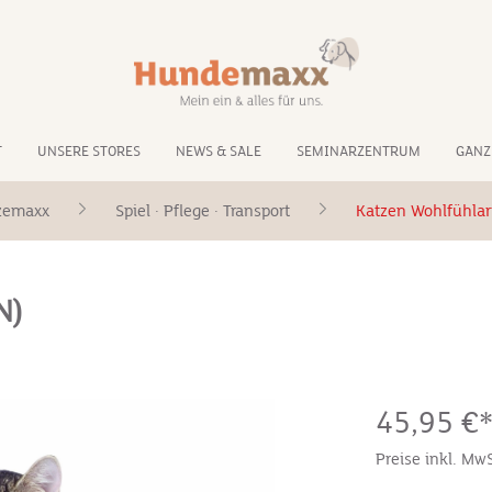
T
UNSERE STORES
NEWS & SALE
SEMINARZENTRUM
GANZ
zemaxx
Spiel · Pflege · Transport
Katzen Wohlfühlart
N)
45,95 €
Preise inkl. Mw