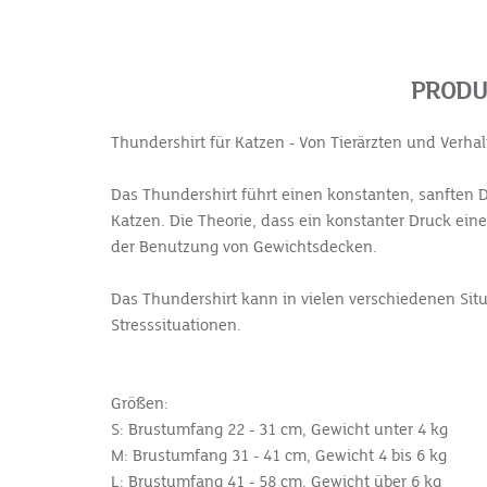
PRODU
Thundershirt für Katzen - Von Tierärzten und Verh
Das Thundershirt führt einen konstanten, sanften D
Katzen. Die Theorie, dass ein konstanter Druck ei
der Benutzung von Gewichtsdecken.
Das Thundershirt kann in vielen verschiedenen Situ
Stresssituationen.
Größen:
S: Brustumfang 22 - 31 cm, Gewicht unter 4 kg
M: Brustumfang 31 - 41 cm, Gewicht 4 bis 6 kg
L: Brustumfang 41 - 58 cm, Gewicht über 6 kg