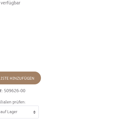
 verfügbar
ISTE HINZUFÜGEN
r:
509626-00
ilialen prüfen: