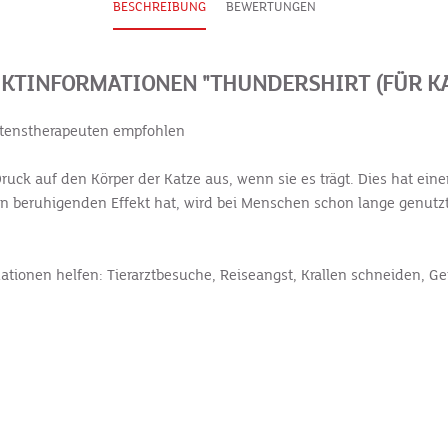
BESCHREIBUNG
BEWERTUNGEN
KTINFORMATIONEN "THUNDERSHIRT (FÜR KA
altenstherapeuten empfohlen
ruck auf den Körper der Katze aus, wenn sie es trägt. Dies hat ein
nen beruhigenden Effekt hat, wird bei Menschen schon lange genutz
ationen helfen: Tierarztbesuche, Reiseangst, Krallen schneiden, G