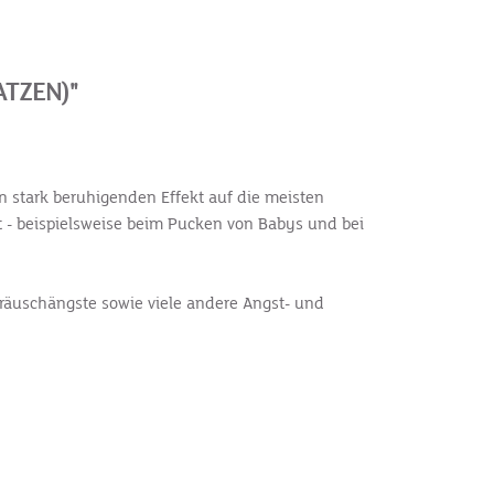
TZEN)"
en stark beruhigenden Effekt auf die meisten
t - beispielsweise beim Pucken von Babys und bei
eräuschängste sowie viele andere Angst- und