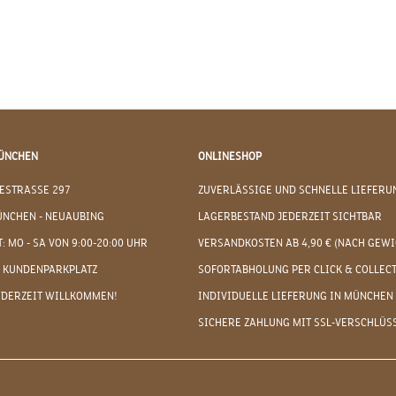
ÜNCHEN
ONLINESHOP
ESTRASSE 297
ZUVERLÄSSIGE UND SCHNELLE LIEFERU
ÜNCHEN - NEUAUBING
LAGERBESTAND JEDERZEIT SICHTBAR
: MO - SA VON 9:00-20:00 UHR
VERSANDKOSTEN AB 4,90 € (NACH GEWI
 KUNDENPARKPLATZ
SOFORTABHOLUNG PER CLICK & COLLEC
EDERZEIT WILLKOMMEN!
INDIVIDUELLE LIEFERUNG IN MÜNCHEN
SICHERE ZAHLUNG MIT SSL-VERSCHLÜS