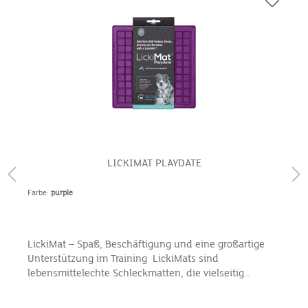
LICKIMAT PLAYDATE
Farbe:
purple
LickiMat – Spaß, Beschäftigung und eine großartige
Unterstützung im Training LickiMats sind
lebensmittelechte Schleckmatten, die vielseitig
eingesetzt werden können. Möchtest Du Deinem Hund
mehr Abwechslung bei der täglichen Fütterung oder