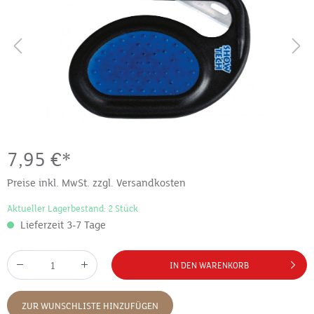
7,95 €*
Preise inkl. MwSt. zzgl. Versandkosten
Aktueller Lagerbestand: 2 Stück
Lieferzeit 3-7 Tage
IN DEN WARENKORB
ZUR WUNSCHLISTE HINZUFÜGEN