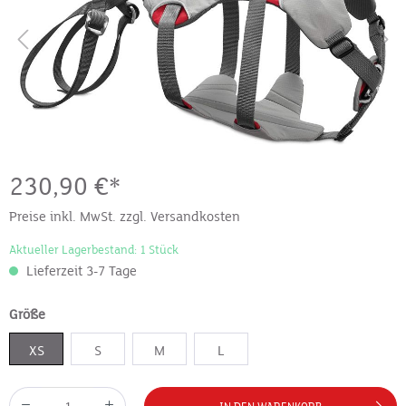
230,90 €*
Preise inkl. MwSt. zzgl. Versandkosten
Aktueller Lagerbestand: 1 Stück
Lieferzeit 3-7 Tage
Größe
XS
S
M
L