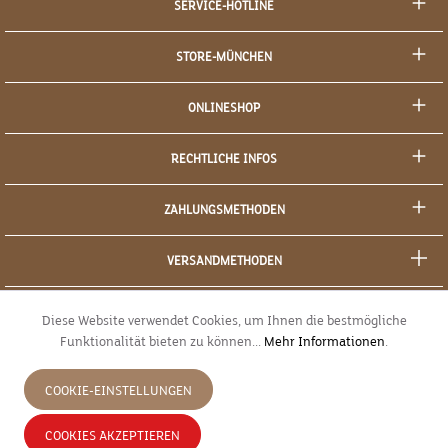
SERVICE-HOTLINE
STORE-MÜNCHEN
ONLINESHOP
RECHTLICHE INFOS
ZAHLUNGSMETHODEN
VERSANDMETHODEN
SOCIAL MEDIA
Diese Website verwendet Cookies, um Ihnen die bestmögliche
Funktionalität bieten zu können...
Mehr Informationen
.
SICHERES EINKAUFEN
COOKIE-EINSTELLUNGEN
JETZT WIDERRUFEN
COOKIES AKZEPTIEREN