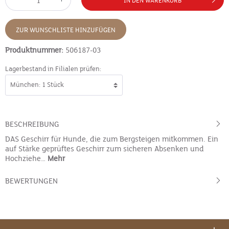
IN DEN WARENKORB
ZUR WUNSCHLISTE HINZUFÜGEN
Produktnummer:
506187-03
Lagerbestand in Filialen prüfen:
BESCHREIBUNG
DAS Geschirr für Hunde, die zum Bergsteigen mitkommen. Ein
auf Stärke geprüftes Geschirr zum sicheren Absenken und
Hochziehe…
Mehr
BEWERTUNGEN