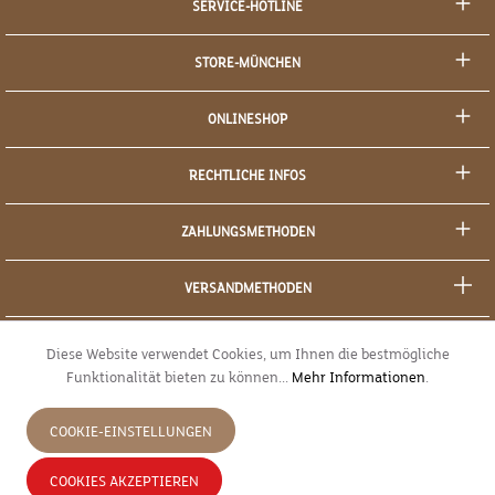
SERVICE-HOTLINE
STORE-MÜNCHEN
ONLINESHOP
RECHTLICHE INFOS
ZAHLUNGSMETHODEN
VERSANDMETHODEN
SOCIAL MEDIA
Diese Website verwendet Cookies, um Ihnen die bestmögliche
Funktionalität bieten zu können...
Mehr Informationen
.
SICHERES EINKAUFEN
COOKIE-EINSTELLUNGEN
JETZT WIDERRUFEN
COOKIES AKZEPTIEREN