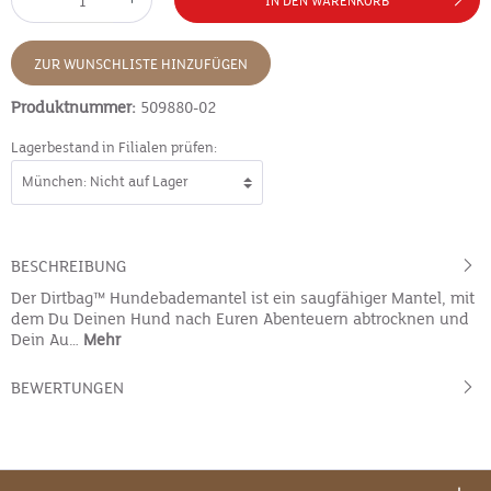
IN DEN WARENKORB
ZUR WUNSCHLISTE HINZUFÜGEN
Produktnummer:
509880-02
Lagerbestand in Filialen prüfen:
BESCHREIBUNG
Der Dirtbag™ Hundebademantel ist ein saugfähiger Mantel, mit
dem Du Deinen Hund nach Euren Abenteuern abtrocknen und
Dein Au…
Mehr
BEWERTUNGEN