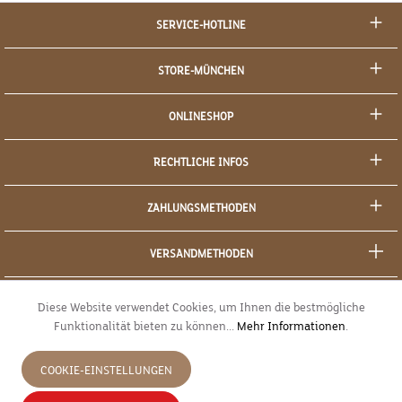
SERVICE-HOTLINE
STORE-MÜNCHEN
ONLINESHOP
RECHTLICHE INFOS
ZAHLUNGSMETHODEN
VERSANDMETHODEN
SOCIAL MEDIA
Diese Website verwendet Cookies, um Ihnen die bestmögliche
Funktionalität bieten zu können...
Mehr Informationen
.
SICHERES EINKAUFEN
COOKIE-EINSTELLUNGEN