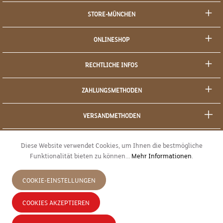
STORE-MÜNCHEN
ONLINESHOP
RECHTLICHE INFOS
ZAHLUNGSMETHODEN
VERSANDMETHODEN
SOCIAL MEDIA
Diese Website verwendet Cookies, um Ihnen die bestmögliche
Funktionalität bieten zu können...
Mehr Informationen
.
SICHERES EINKAUFEN
COOKIE-EINSTELLUNGEN
JETZT WIDERRUFEN
COOKIES AKZEPTIEREN