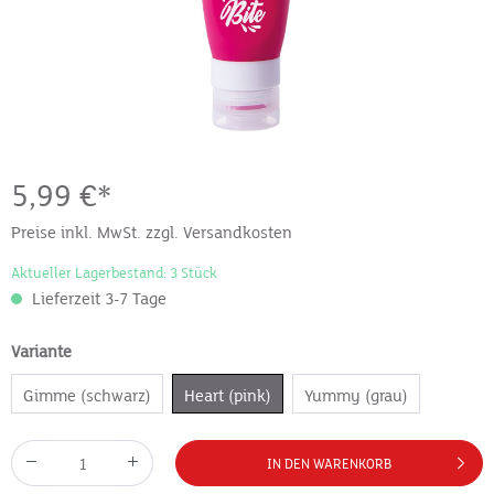
5,99 €*
Preise inkl. MwSt. zzgl. Versandkosten
Aktueller Lagerbestand: 3 Stück
Lieferzeit 3-7 Tage
Variante
Gimme (schwarz)
Heart (pink)
Yummy (grau)
IN DEN WARENKORB