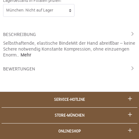
Lagerbestand in Filialen prüfen:
BESCHREIBUNG
Selbsthaftende, elastische BindeMit der Hand abreißbar – keine
Schere notwendig Konstante Kompression, ohne einzuengen
Enorm…
Mehr
BEWERTUNGEN
SERVICE-HOTLINE
STORE-MÜNCHEN
ONLINESHOP