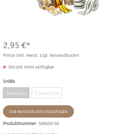
2,95 €*
Preise inkl. MwSt. zzgl. Versandkosten
Derzeit nicht verfügbar
Größe
5cm/4,5m
7,5cm/4,5m
ZUR WUNSCHLISTE HINZUFÜGEN
Produktnummer:
509609-00