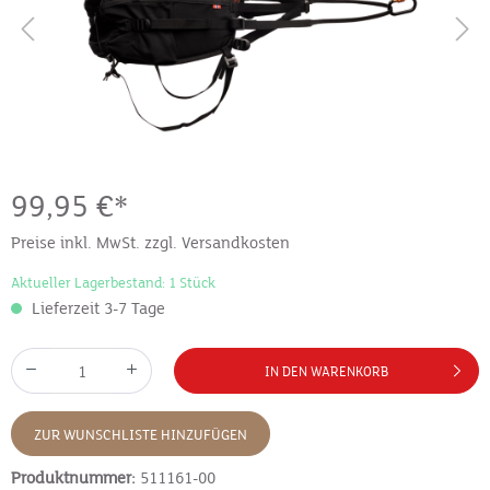
99,95 €*
Preise inkl. MwSt. zzgl. Versandkosten
Aktueller Lagerbestand: 1 Stück
Lieferzeit 3-7 Tage
IN DEN WARENKORB
ZUR WUNSCHLISTE HINZUFÜGEN
Produktnummer:
511161-00