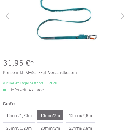
31,95 €*
Preise inkl. MwSt. zzgl. Versandkosten
Aktueller Lagerbestand: 1 Stück
Lieferzeit 3-7 Tage
Größe
13mm/1,20m
13mm/2m
13mm/2,8m
23mm/1,20m
23mm/2m
23mm/2,8m