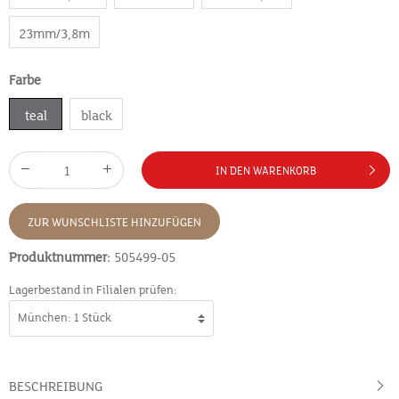
23mm/3,8m
Farbe
teal
black
IN DEN WARENKORB
ZUR WUNSCHLISTE HINZUFÜGEN
Produktnummer:
505499-05
Lagerbestand in Filialen prüfen:
BESCHREIBUNG