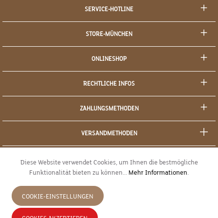
SERVICE-HOTLINE
STORE-MÜNCHEN
ONLINESHOP
RECHTLICHE INFOS
ZAHLUNGSMETHODEN
VERSANDMETHODEN
SOCIAL MEDIA
Diese Website verwendet Cookies, um Ihnen die bestmögliche
Funktionalität bieten zu können...
Mehr Informationen
.
SICHERES EINKAUFEN
COOKIE-EINSTELLUNGEN
JETZT WIDERRUFEN