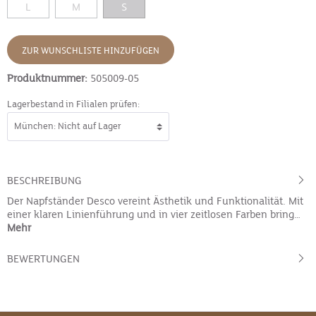
L
M
S
ZUR WUNSCHLISTE HINZUFÜGEN
Produktnummer:
505009-05
Lagerbestand in Filialen prüfen:
BESCHREIBUNG
Der Napfständer Desco vereint Ästhetik und Funktionalität. Mit
einer klaren Linienführung und in vier zeitlosen Farben bring…
Mehr
BEWERTUNGEN