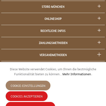
STORE-MÜNCHEN
ONLINESHOP
RECHTLICHE INFOS
ZAHLUNGSMETHODEN
VERSANDMETHODEN
SOCIAL MEDIA
Diese Website verwendet Cookies, um Ihnen die bestmögliche
Funktionalität bieten zu können...
Mehr Informationen
.
SICHERES EINKAUFEN
COOKIE-EINSTELLUNGEN
JETZT WIDERRUFEN
COOKIES AKZEPTIEREN