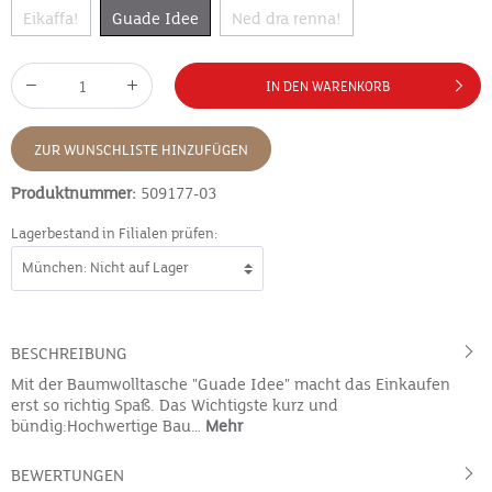
Eikaffa!
Guade Idee
Ned dra renna!
IN DEN WARENKORB
ZUR WUNSCHLISTE HINZUFÜGEN
Produktnummer:
509177-03
Lagerbestand in Filialen prüfen:
BESCHREIBUNG
Mit der Baumwolltasche "Guade Idee" macht das Einkaufen
erst so richtig Spaß. Das Wichtigste kurz und
bündig:Hochwertige Bau…
Mehr
BEWERTUNGEN