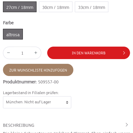
27cm / 18mm
30cm / 18mm
33cm / 18mm
Farbe
altrosa
IN DEN WARENKORB
ZUR WUNSCHLISTE HINZUFÜGEN
Produktnummer:
509557-00
Lagerbestand in Filialen prüfen:
BESCHREIBUNG