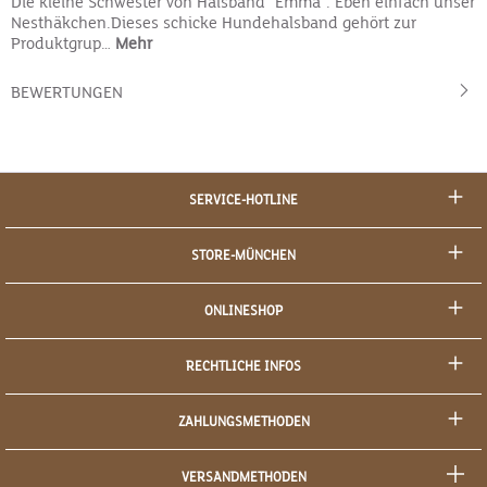
Die kleine Schwester von Halsband "Emma". Eben einfach unser
Nesthäkchen.Dieses schicke Hundehalsband gehört zur
Produktgrup…
Mehr
BEWERTUNGEN
SERVICE-HOTLINE
STORE-MÜNCHEN
ONLINESHOP
RECHTLICHE INFOS
ZAHLUNGSMETHODEN
VERSANDMETHODEN