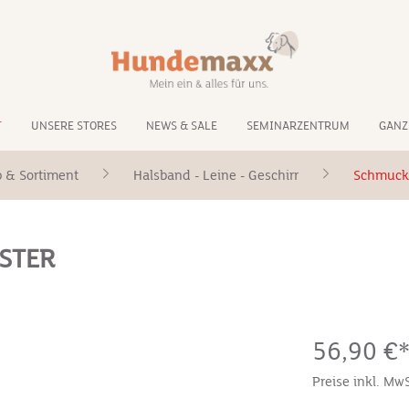
T
UNSERE STORES
NEWS & SALE
SEMINARZENTRUM
GANZ
 & Sortiment
Halsband - Leine - Geschirr
Schmuck
STER
56,90 €
Preise inkl. Mw