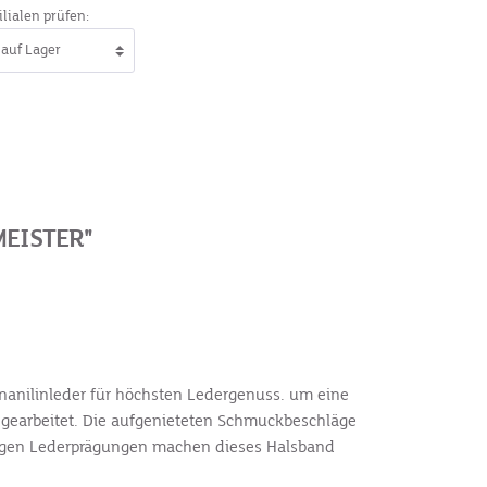
ilialen prüfen:
EISTER"
inanilinleder für höchsten Ledergenuss. um eine
ngearbeitet. Die aufgenieteten Schmuckbeschläge
eitigen Lederprägungen machen dieses Halsband