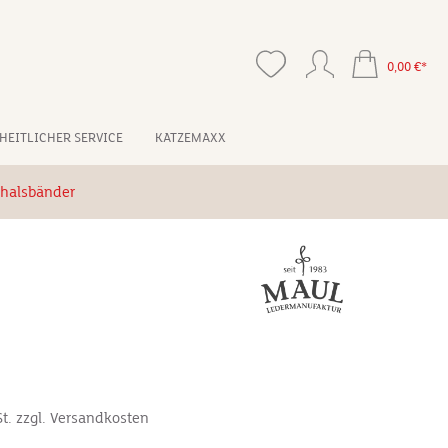
0,00 €*
HEITLICHER SERVICE
KATZEMAXX
halsbänder
*
St. zzgl. Versandkosten