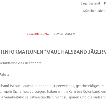
Lagerbestand in F
BESCHREIBUNG
BEWERTUNGEN
TINFORMATIONEN "MAUL HALSBAND JÄGERM
roduktreihe das Besondere.
Fährte!
alsband ist aus Gaucholinleder ein superweiches, geschmeidiges Re
ür mehr Sicherheit zu sorgen, haben wir im Kern ein Nylonband ei
ile Verarbeitung selbstverständlich nicht zu spüren und die viels