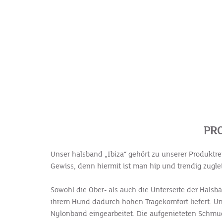
PR
Unser halsband „Ibiza“ gehört zu unserer Produktr
Gewiss, denn hiermit ist man hip und trendig zugle
Sowohl die Ober- als auch die Unterseite der Hals
ihrem Hund dadurch hohen Tragekomfort liefert. Um
Nylonband eingearbeitet. Die aufgenieteten Schmuck