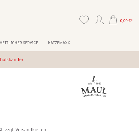
0,00 €*
HEITLICHER SERVICE
KATZEMAXX
halsbänder
*
St. zzgl. Versandkosten