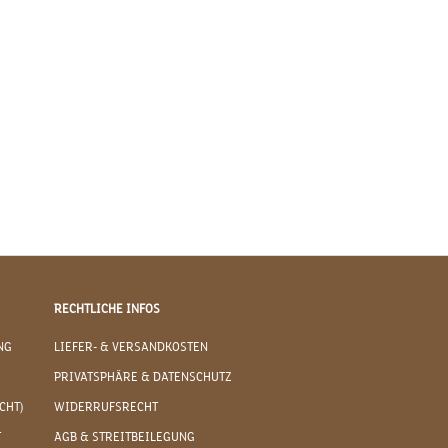
RECHTLICHE INFOS
NG
LIEFER- & VERSANDKOSTEN
PRIVATSPHÄRE & DATENSCHUTZ
CHT)
WIDERRUFSRECHT
T
AGB & STREITBEILEGUNG