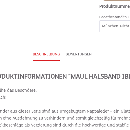
Produktnumme
Lagerbestand in F
BESCHREIBUNG
BEWERTUNGEN
ODUKTINFORMATIONEN "MAUL HALSBAND IBI
eihe das Besondere.
ich!
bänder aus dieser Serie sind aus umgebugtem Nappaleder – ein Glat
 eine Ausdehnung zu verhindern und somit gleichzeitig für mehr S
beschläge als Verzierung sind durch die hochwertige und stabile V