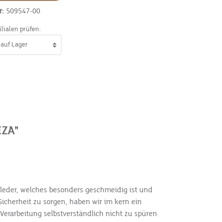
r:
509547-00
ilialen prüfen:
ZA"
tleder, welches besonders geschmeidig ist und
icherheit zu sorgen, haben wir im kern ein
erarbeitung selbstverständlich nicht zu spüren.