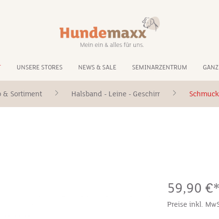
T
UNSERE STORES
NEWS & SALE
SEMINARZENTRUM
GANZ
 & Sortiment
Halsband - Leine - Geschirr
Schmuck
59,90 €
Preise inkl. Mw