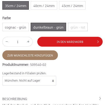
35cm / 24mm
40cm / 24mm
45cm / 24mm
Farbe
cognac - grün
dunkelbraun - grün
grün - rot
IN DEN WARENKORB
ZUR WUNSCHLISTE HINZUFÜGEN
Produktnummer:
509540-02
Lagerbestand in Filialen prüfen:
BESCHREIBUNG