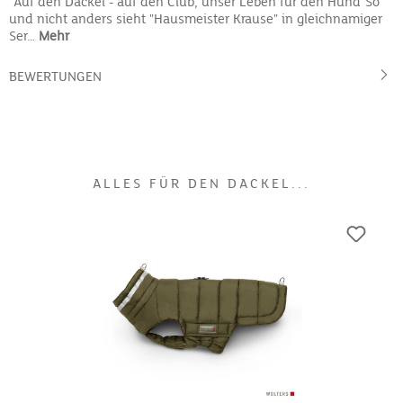
"Auf den Dackel - auf den Club, unser Leben für den Hund"So
und nicht anders sieht "Hausmeister Krause" in gleichnamiger
Ser…
Mehr
BEWERTUNGEN
ALLES FÜR DEN DACKEL...