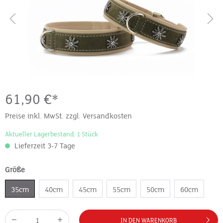
61,90 €*
Preise inkl. MwSt. zzgl. Versandkosten
Aktueller Lagerbestand: 1 Stück
Lieferzeit 3-7 Tage
Größe
35cm
40cm
45cm
55cm
50cm
60cm
IN DEN WARENKORB