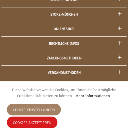
STORE-MÜNCHEN
ONLINESHOP
RECHTLICHE INFOS
ZAHLUNGSMETHODEN
VERSANDMETHODEN
SOCIAL MEDIA
Diese Website verwendet Cookies, um Ihnen die bestmögliche
Funktionalität bieten zu können...
Mehr Informationen
.
SICHERES EINKAUFEN
COOKIE-EINSTELLUNGEN
JETZT WIDERRUFEN
COOKIES AKZEPTIEREN