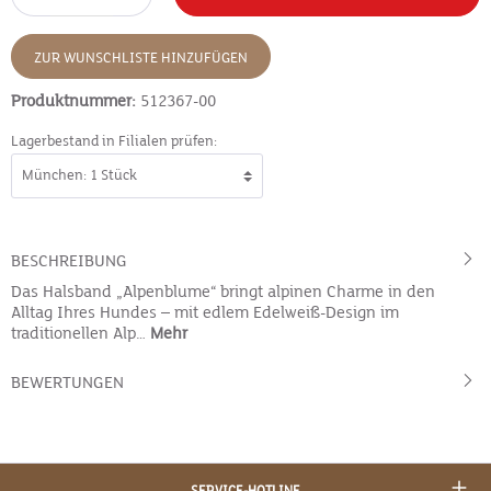
ZUR WUNSCHLISTE HINZUFÜGEN
Produktnummer:
512367-00
Lagerbestand in Filialen prüfen:
BESCHREIBUNG
Das Halsband „Alpenblume“ bringt alpinen Charme in den
Alltag Ihres Hundes – mit edlem Edelweiß-Design im
traditionellen Alp…
Mehr
BEWERTUNGEN
SERVICE-HOTLINE