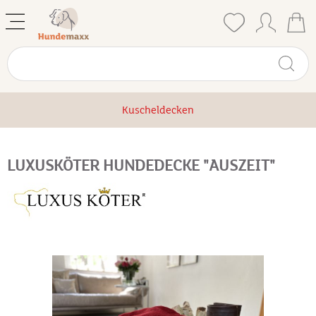
Kuscheldecken
LUXUSKÖTER HUNDEDECKE "AUSZEIT"