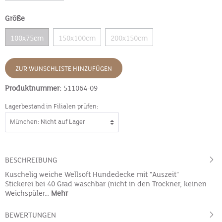
Größe
100x75cm
150x100cm
200x150cm
ZUR WUNSCHLISTE HINZUFÜGEN
Produktnummer:
511064-09
Lagerbestand in Filialen prüfen:
BESCHREIBUNG
Kuschelig weiche Wellsoft Hundedecke mit "Auszeit"
Stickerei.bei 40 Grad waschbar (nicht in den Trockner, keinen
Weichspüler…
Mehr
BEWERTUNGEN