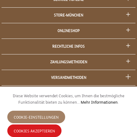
STORE-MÜNCHEN
ONLINESHOP
RECHTLICHE INFOS
ZAHLUNGSMETHODEN
VERSANDMETHODEN
SOCIAL MEDIA
Diese Website verwendet Cookies, um Ihnen die bestmögliche
Funktionalität bieten zu können...
Mehr Informationen
.
SICHERES EINKAUFEN
COOKIE-EINSTELLUNGEN
JETZT WIDERRUFEN
COOKIES AKZEPTIEREN