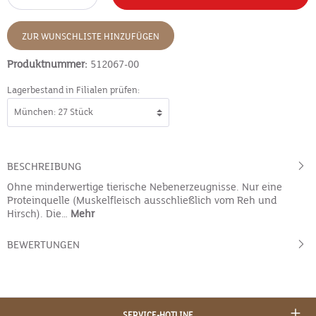
ZUR WUNSCHLISTE HINZUFÜGEN
Produktnummer:
512067-00
Lagerbestand in Filialen prüfen:
BESCHREIBUNG
Ohne minderwertige tierische Nebenerzeugnisse. Nur eine
Proteinquelle (Muskelfleisch ausschließlich vom Reh und
Hirsch). Die…
Mehr
BEWERTUNGEN
SERVICE-HOTLINE